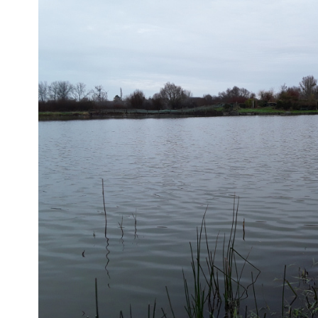
VOIR LE
BIEN