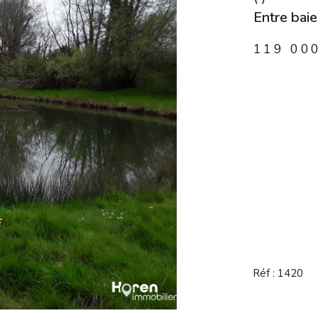
Entre bai
119 00
Réf : 1420