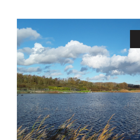
VOIR LE
BIEN