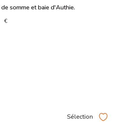
e de somme et baie d'Authie.
0 €
Sélection
Sélectionner