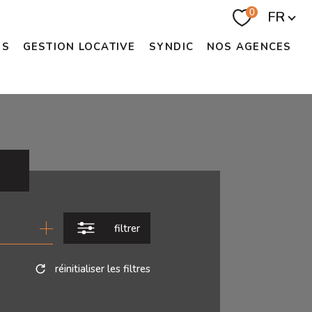
Langue
0
FR
US
GESTION LOCATIVE
SYNDIC
NOS AGENCES
filtrer
réinitialiser les filtres