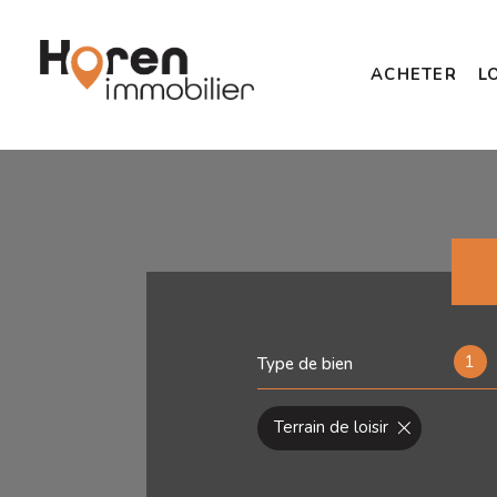
ACHETER
L
1
Type de bien
Terrain de loisir