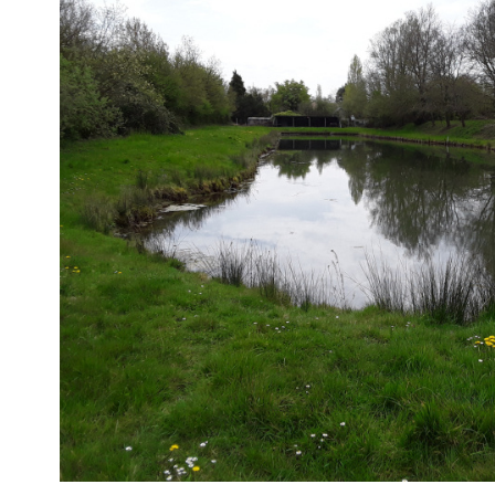
VOIR LE
BIEN