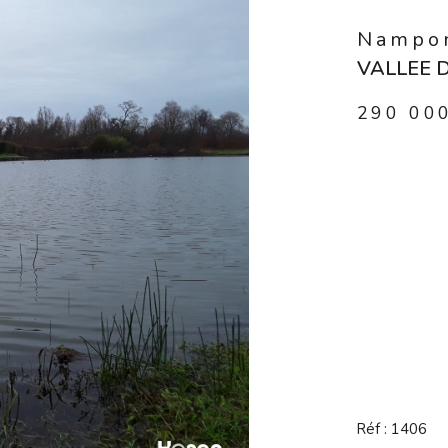
Nampon
VALLEE D
290 00
Réf : 1406