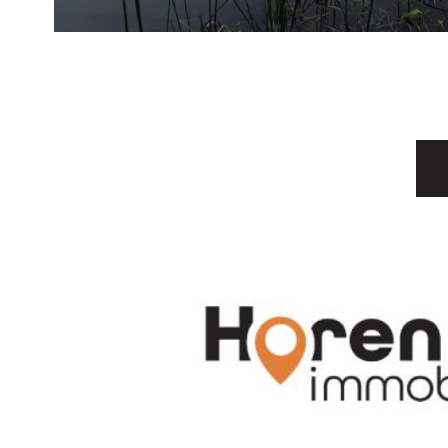
VOIR LE
BIEN