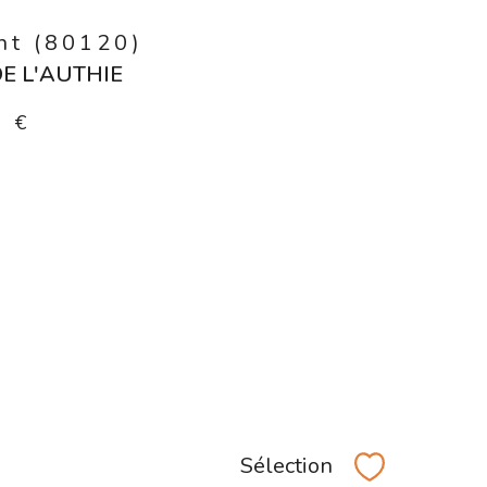
t (80120)
E L'AUTHIE
0 €
Sélection
Sélectionner