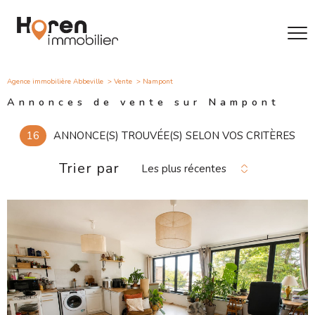
Agence immobilière Abbeville
Vente
Nampont
Annonces de vente sur Nampont
16
ANNONCE(S) TROUVÉE(S) SELON VOS CRITÈRES
Trier par
Les plus récentes
VOIR LE