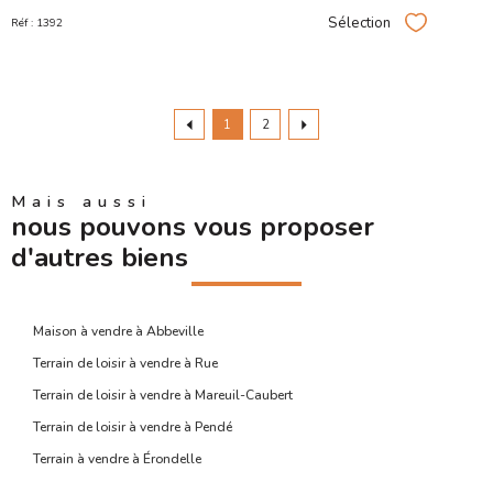
Sélection
Réf : 1392
Sélectionner
1
2
Mais aussi
nous pouvons vous proposer
d'autres biens
Maison à vendre à Abbeville
Terrain de loisir à vendre à Rue
Terrain de loisir à vendre à Mareuil-Caubert
Terrain de loisir à vendre à Pendé
Terrain à vendre à Érondelle