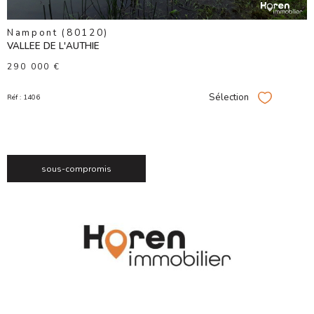
Nampont (80120)
VALLEE DE L'AUTHIE
290 000 €
Sélection
Réf : 1406
Sélectionner
sous-compromis
VOIR LE
BIEN