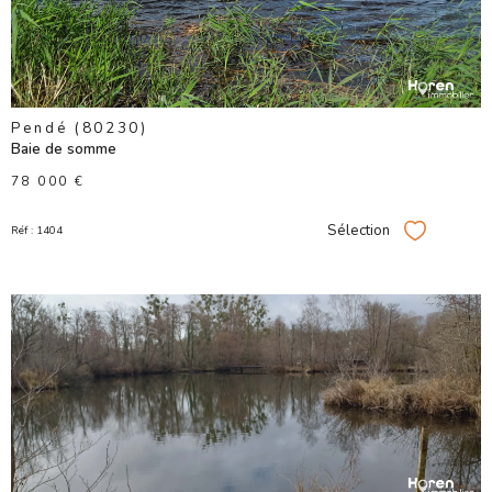
Pendé (80230)
Baie de somme
78 000 €
Sélection
Réf : 1404
Sélectionner
VOIR LE
BIEN