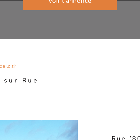
voir l'annonce
de loisir
e sur Rue
Rue (8