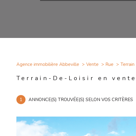
Agence immobilière Abbeville
Vente
Rue
Terrain 
Terrain-De-Loisir en vent
1
ANNONCE(S) TROUVÉE(S) SELON VOS CRITÈRES