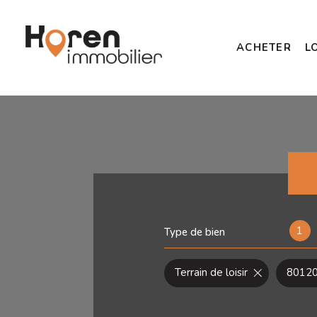
ACHETER
L
1
Type de bien
Terrain de loisir
80120