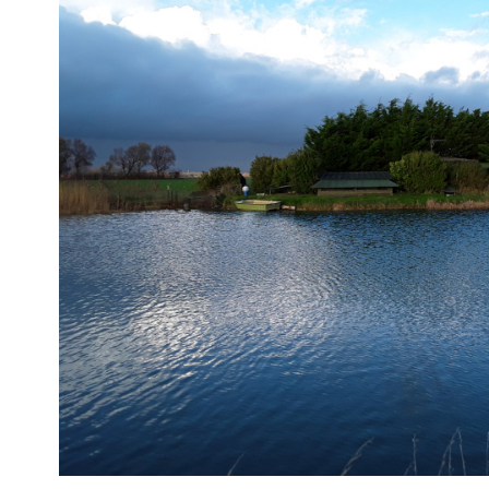
VOIR LE
BIEN