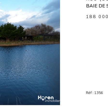
BAIE DE
188 00
Réf : 1356