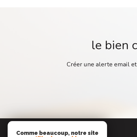
le bien 
Créer une alerte email et
Comme beaucoup, notre site