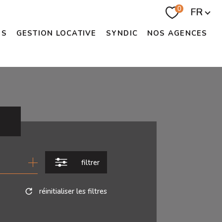
Langue
0
FR
US
GESTION LOCATIVE
SYNDIC
NOS AGENCES
filtrer
réinitialiser les filtres