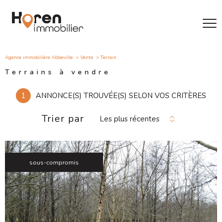
Agence immobilière Abbeville
Vente
Terrain
Terrains à vendre
1
ANNONCE(S) TROUVÉE(S) SELON VOS CRITÈRES
Trier par
Les plus récentes
sous-compromis
VOIR LE