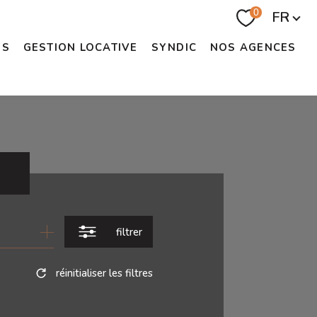
Langue
0
FR
US
GESTION LOCATIVE
SYNDIC
NOS AGENCES
filtrer
réinitialiser les filtres