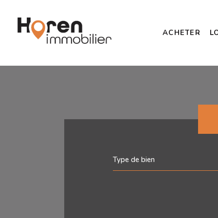
ACHETER
L
Type de bien